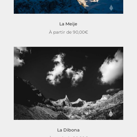
La Meije
À partir de
90,00
€
La Dibona