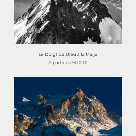
Le Doigt de Dieu à la Meije
À partir de
90,00
€