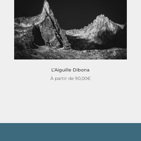
L’Aiguille Dibona
À partir de
90,00
€