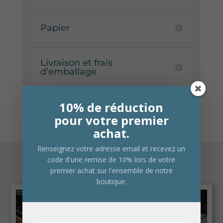
Papier
Livraison et frais
d’emballage
10% de réduction
pour votre premier
achat.
Renseignez votre adresse email et recevez un
code d'une remise de 10% lors de votre
Produits similaires
premier achat sur l'ensemble de notre
boutique.