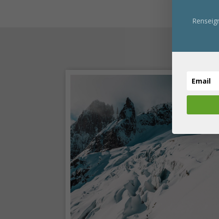
Renseign