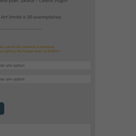
ière plan.
Skieur – Cédric Pugin
 Art limité à 30 exemplaires.
ez parmi les options ci-dessous
un aperçu du tirage avec sa finition