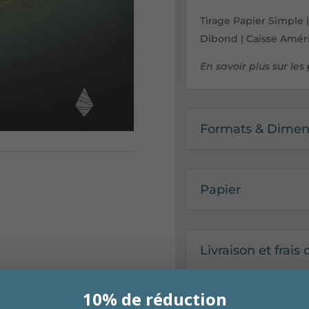
Tirage Papier Simple 
Dibond | Caisse Améri
En savoir plus sur les
Formats & Dimen
Papier
Livraison et frais
10% de réduction