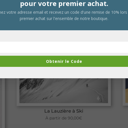
pour votre premier achat.
ez votre adresse email et recevez un code d'une remise de 10% lors
premier achat sur l'ensemble de notre boutique.
Produits similaires
Obtenir le Code
La Lauzière à Ski
À partir de
90,00
€