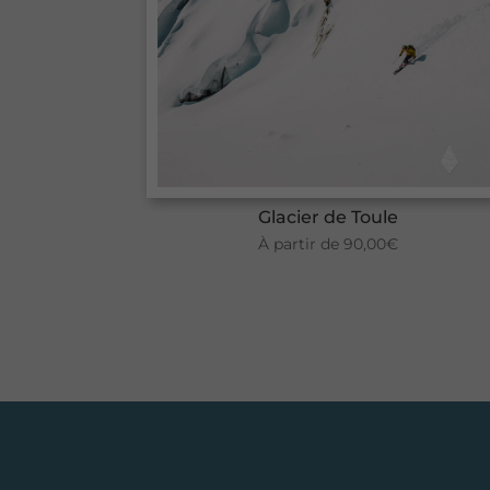
Glacier de Toule
À partir de
90,00
€