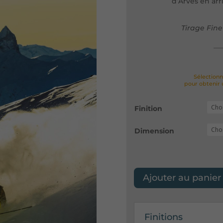
d’Arves en arr
Tirage Fine
Sélectionn
pour obtenir 
Finition
Dimension
Ajouter au panier
Finitions