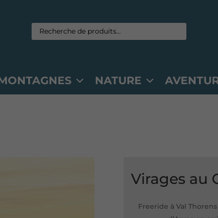
MONTAGNES
NATURE
AVENTU
Virages au 
Freeride à Val Thorens