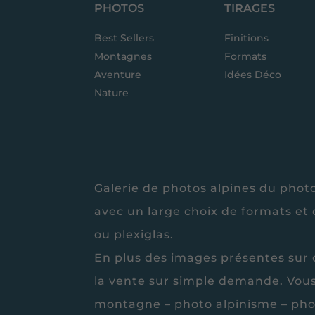
PHOTOS
TIRAGES
Best Sellers
Finitions
Montagnes
Formats
Aventure
Idées Déco
Nature
Galerie de photos alpines du ph
avec un large choix de formats et d
ou plexiglas.
En plus des images présentes sur c
la vente sur simple demande. Vou
montagne – photo alpinisme – pho