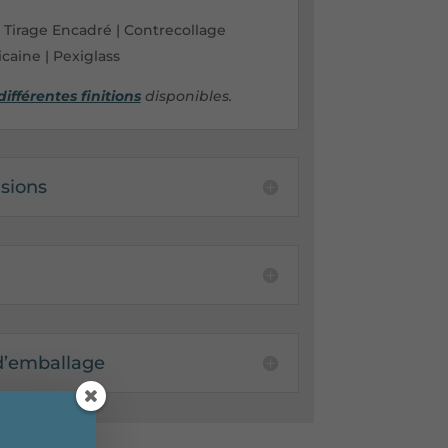
| Tirage Encadré | Contrecollage
caine | Pexiglass
différentes finitions
disponibles.
sions
 d’emballage